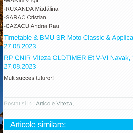
-MARIN Virgil
-RUXANDA Mădălina
-SARAC Cristian
-CAZACU Andrei Raul
Timetable & BMU SR Moto Classic & Applicat
27.08.2023
RP CNIR Viteza OLDTIMER Et V-VI Navak, S
27.08.2023
Mult succes tuturor!
Postat si in :
Articole Viteza
,
Articole similare: