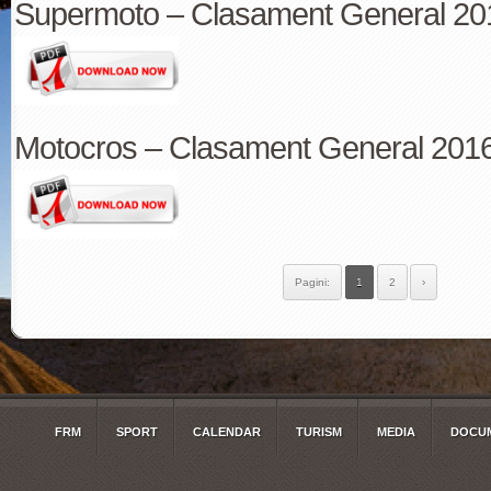
Supermoto – Clasament General 20
Motocros – Clasament General 201
Pagini:
1
2
›
FRM
SPORT
CALENDAR
TURISM
MEDIA
DOCUM