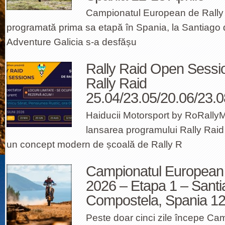
Campionatul European de Rally
programată prima sa etapă în Spania, la Santiago
Adventure Galicia s-a desfășu
Rally Raid Open Sessi
Rally Raid
25.04/23.05/20.06/23.0
Haiducii Motorsport by RoRally
lansarea programului Rally Rai
un concept modern de școală de Rally R
Campionatul European 
2026 – Etapa 1 – Santi
Compostela, Spania 12
Peste doar cinci zile începe C