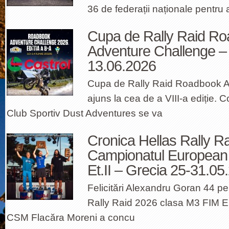
36 de federații naționale pentru 
Cupa de Rally Raid R
Adventure Challenge – 
13.06.2026
Cupa de Rally Raid Roadbook A
ajuns la cea de a VIII-a ediție. 
Club Sportiv Dust Adventures se va
Cronica Hellas Rally R
Campionatul European 
Et.II – Grecia 25-31.05
Felicitări Alexandru Goran 44 pen
Rally Raid 2026 clasa M3 FIM Eu
CSM Flacăra Moreni a concu