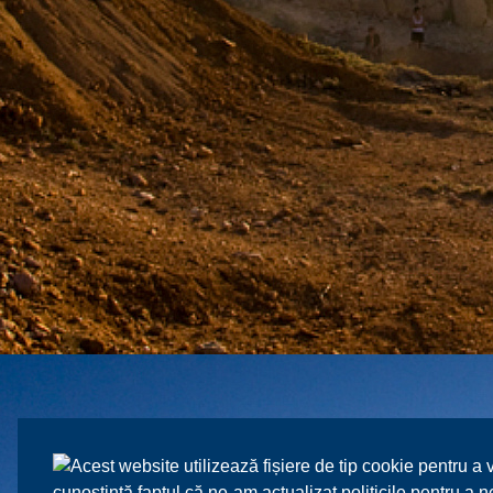
Acest website utilizează fișiere de tip cookie pentru a 
cunoștință faptul că ne-am actualizat politicile pentru a