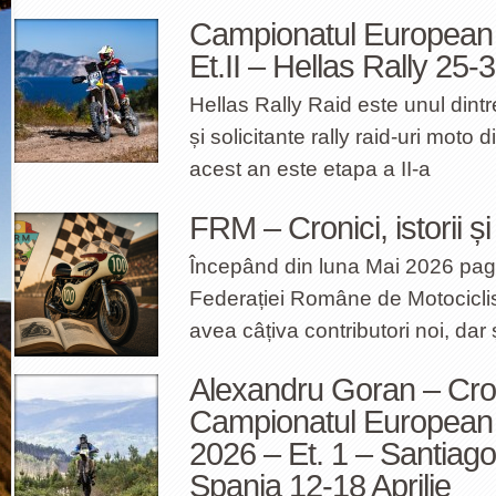
Campionatul European 
Et.II – Hellas Rally 25
Hellas Rally Raid este unul dint
și solicitante rally raid-uri moto 
acest an este etapa a II-a
FRM – Cronici, istorii și
Începând din luna Mai 2026 pa
Federației Române de Motociclism
avea câțiva contributori noi, dar 
Alexandru Goran – Cro
Campionatul European 
2026 – Et. 1 – Santiag
Spania 12-18 Aprilie