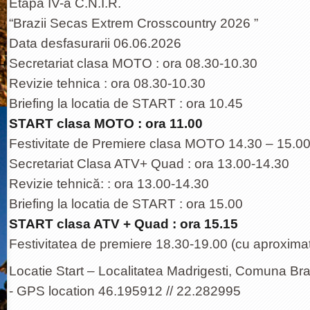
Etapa IV-a C.N.I.R.
“Brazii Secas Extrem Crosscountry 2026 ”
Data desfasurarii 06.06.2026
Secretariat clasa MOTO : ora 08.30-10.30
Revizie tehnica : ora 08.30-10.30
Briefing la locatia de START : ora 10.45
START clasa MOTO : ora 11.00
Festivitate de Premiere clasa MOTO 14.30 – 15.00 
Secretariat Clasa ATV+ Quad : ora 13.00-14.30
Revizie tehnică: : ora 13.00-14.30
Briefing la locatia de START : ora 15.00
START clasa ATV + Quad : ora 15.15
Festivitatea de premiere 18.30-19.00 (cu aproximat
Locatie Start – Localitatea Madrigesti, Comuna Braz
- GPS location 46.195912 // 22.282995