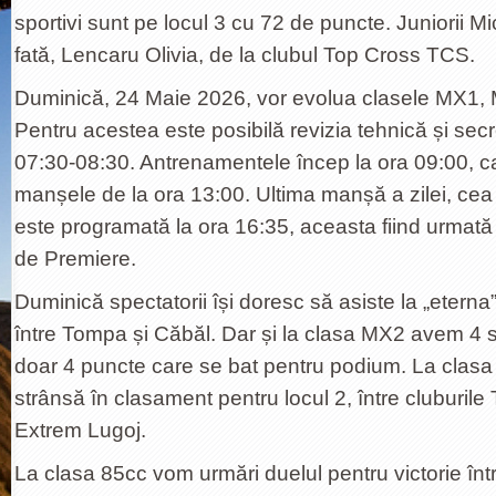
sportivi sunt pe locul 3 cu 72 de puncte. Juniorii M
fată, Lencaru Olivia, de la clubul Top Cross TCS.
Duminică, 24 Maie 2026, vor evolua clasele MX1, 
Pentru acestea este posibilă revizia tehnică și secre
07:30-08:30. Antrenamentele încep la ora 09:00, cali
manșele de la ora 13:00. Ultima manșă a zilei, ce
este programată la ora 16:35, aceasta fiind urmată 
de Premiere.
Duminică spectatorii își doresc să asiste la „eterna
între Tompa și Căbăl. Dar și la clasa MX2 avem 4 sp
doar 4 puncte care se bat pentru podium. La clas
strânsă în clasament pentru locul 2, între cluburil
Extrem Lugoj.
La clasa 85cc vom urmări duelul pentru victorie înt