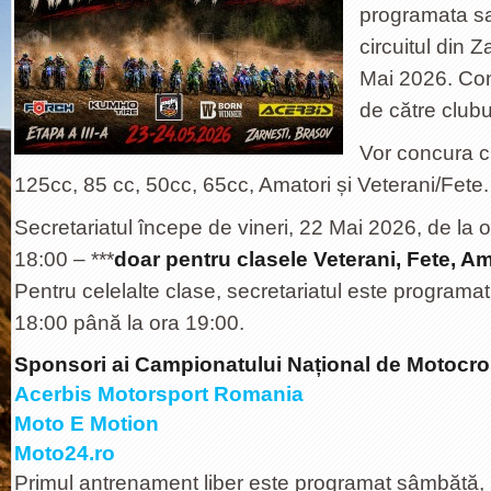
programata s
circuitul din Z
Mai 2026. Con
de către clubu
Vor concura c
125cc, 85 cc, 50cc, 65cc, Amatori și Veterani/Fete.
Secretariatul începe de vineri, 22 Mai 2026, de la 
18:00 – ***
doar pentru clasele Veterani, Fete, Am
Pentru celelalte clase, secretariatul este programa
18:00 până la ora 19:00.
Sponsori ai Campionatului Național de Motocro
Acerbis Motorsport Romania
Moto E Motion
Moto24.ro
Primul antrenament liber este programat sâmbătă, 