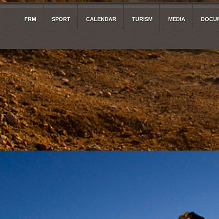
FRM
SPORT
CALENDAR
TURISM
MEDIA
DOCUM