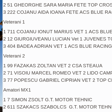
2 51 GHEORGHE SARA MARIA FETE TOP CROSS
3 222 COJANU AIDA IOANA FETE ACS BLUE R
Veterani 1
1 711 COJANU IONUT MARIUS VET 1 ACS BLU
2 12 GIURGIUVEANU LUCIAN Vet 1 JUVENES 
3 404 BADEA ADRIAN VET 1 ACS BLUE RACIN
Veterani 2
1 99 FAZAKAS ZOLTAN VET 2 CSA STEAUA
2 71 VISOIU MARCEL ROMEO VET 2 LIDO CAM
3 77 POPESCU GABRIEL CIPRIAN VET 2 TOP C
Amatori MX1
1 7 SIMON ZSOLT G.T. MOTOR TEHNIC
2 611 SZAKACS SZABOLCS G.T. MOTOR TEHN