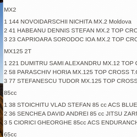
MX2
1 144 NOVOIDARSCHII NICHITA MX.2 Moldova
2 41 HABEANU DENNIS STEFAN MX.2 TOP CROS
3 23 CAPRIOARA SORODOC IOA MX.2 TOP CRO
MX125 2T
1 221 DUMITRU SAMI ALEXANDRU MX.12 TOP 
2 58 PARASCHIV HORIA MX.125 TOP CROSS T.
3 77 STEFANESCU TUDOR MX.125 TOP CROSS 
85cc
1 38 STOICHITU VLAD STEFAN 85 cc ACS BLU
2 36 SENCHEA DAVID ANDREI 85 cc JITSU ZAR
3 5 CIORICI GHEORGHE 85cc ACS ENDURANC
65cc