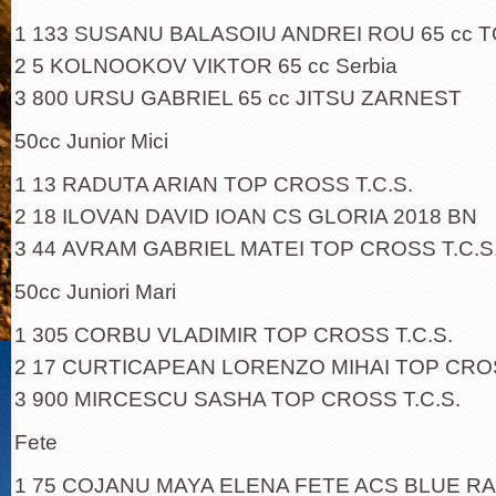
1 133 SUSANU BALASOIU ANDREI ROU 65 cc T
2 5 KOLNOOKOV VIKTOR 65 cc Serbia
3 800 URSU GABRIEL 65 cc JITSU ZARNEST
50cc Junior Mici
1 13 RADUTA ARIAN TOP CROSS T.C.S.
2 18 ILOVAN DAVID IOAN CS GLORIA 2018 BN
3 44 AVRAM GABRIEL MATEI TOP CROSS T.C.S
50cc Juniori Mari
1 305 CORBU VLADIMIR TOP CROSS T.C.S.
2 17 CURTICAPEAN LORENZO MIHAI TOP CROS
3 900 MIRCESCU SASHA TOP CROSS T.C.S.
Fete
1 75 COJANU MAYA ELENA FETE ACS BLUE R