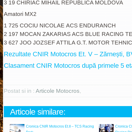
3 19 CHIRIAC MIHAIL REPUBLICA MOLDOVA
Amatori MX2
1 725 COCIU NICOLAE ACS ENDURANCH
2 197 MOCAN ZAKARIAS ACS BLUE RACING T
3 627 JOO JOZSEF ATTILA G.T. MOTOR TEHNI
Rezultate CNIR Motocros Et. V – Zărnești, 
Clasament CNIR Motocros după primele 5 e
Postat si in :
Articole Motocros
,
Articole similare:
Cronica CNIR Motocros Et.II – TCS Racing
Cronica C