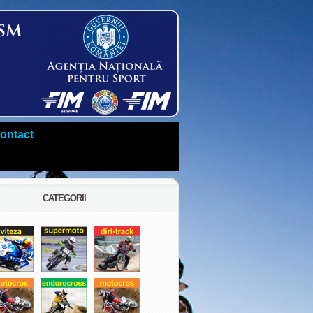
ontact
CATEGORII