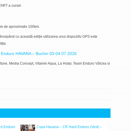
TART a cursei
ime de aproximatix 100km.
ă începând cu această ediție utilizarea unui dispozitiv GPS este
iție.
d Enduro HAVANA – Buchin 03-04.07.2026
afune, Media Concept, Vitamin Aqua, La Hotar, Team Enduro Vâlcea si
rd Enduro
Cupa Havana – CR Hard Enduro (Vest) –