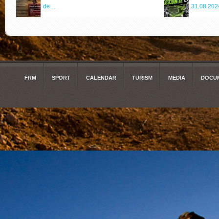
de…
31.08.202
FRM
SPORT
CALENDAR
TURISM
MEDIA
DOCUM