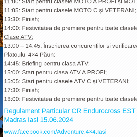
11:00: Start pentru clasele MOTO A PROFI și MOT
11:05: Start pentru clasele MOTO C și VETERANI;
13:30: Finish;
14:00: Festivitatea de premiere pentru toate clasel
Clase ATV:
13:00 – 14:45: Înscrierea concurenților și verificare
Platoului 4×4 Păun;
14:45: Briefing pentru clasa ATV;
15:00: Start pentru clasa ATV A PROFI;
15:05: Start pentru clasele ATV C și VETERANI;
17:30: Finish;
18:00: Festivitatea de premiere pentru toate clasel
Regulament Particular CR Endurocross EST –
Madras Iasi 15.06.2024
www.facebook.com/Adventure.4×4.Iasi