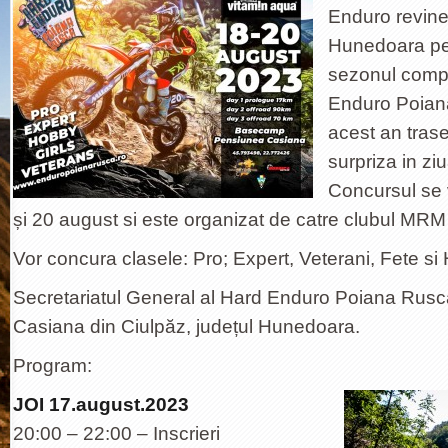
Enduro revine
Hunedoara pen
sezonul compe
Enduro Poian
acest an trase
surpriza in zi
Concursul se 
și 20 august si este organizat de catre clubul MRM
Vor concura clasele: Pro; Expert, Veterani, Fete si
Secretariatul General al Hard Enduro Poiana Rusc
Casiana din Ciulpăz, județul Hunedoara.
Program:
JOI 17.august.2023
20:00 – 22:00 – Inscrieri