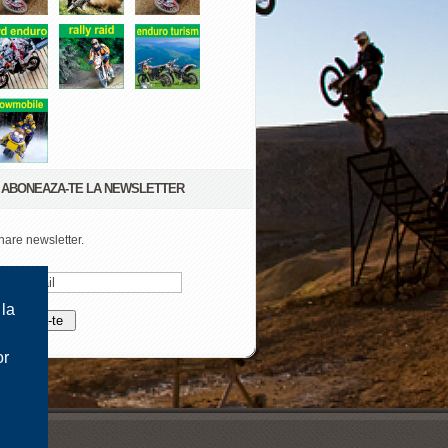
ABONEAZA-TE LA NEWSLETTER
are newsletter.
 la
or