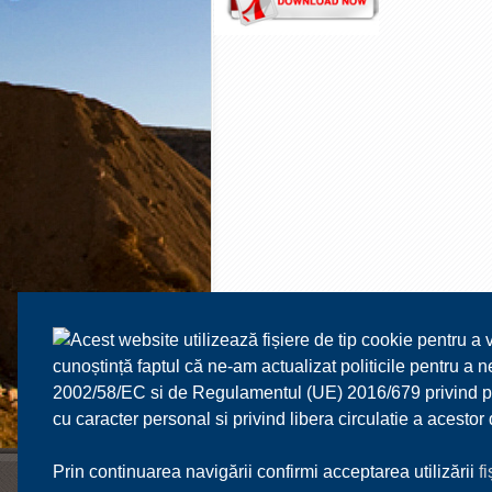
Acest website utilizează fișiere de tip cookie pentru a 
cunoștință faptul că ne-am actualizat politicile pentru a
2002/58/EC si de Regulamentul (UE) 2016/679 privind prot
cu caracter personal si privind libera circulatie a acesto
Prin continuarea navigării confirmi acceptarea utilizării
f
FRM
SPORT
CALENDAR