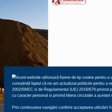
Acest website utilizează fișiere de tip cookie pentru a 
cunoștință faptul că ne-am actualizat politicile pentru a
2002/58/EC si de Regulamentul (UE) 2016/679 privind prot
cu caracter personal si privind libera circulatie a acesto
Prin continuarea navigării confirmi acceptarea utilizării
f
FRM
SPORT
CALENDAR