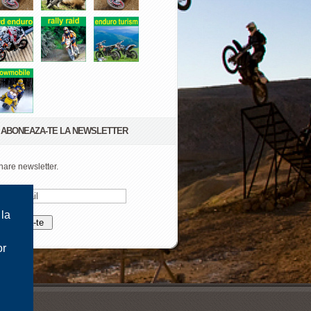
ABONEAZA-TE LA NEWSLETTER
are newsletter.
 la
or