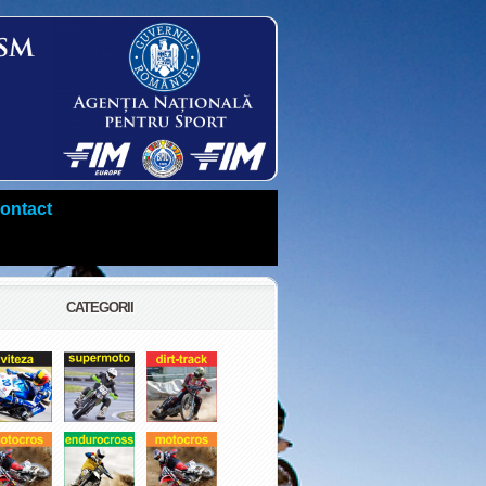
ontact
CATEGORII