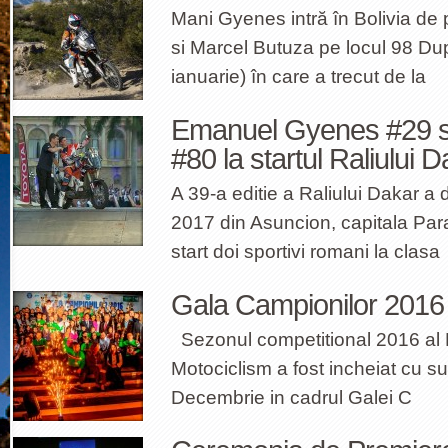
Mani Gyenes intră în Bolivia de 
si Marcel Butuza pe locul 98 Dup
ianuarie) în care a trecut de la
Emanuel Gyenes #29 s
#80 la startul Raliului 
A 39-a editie a Raliului Dakar a 
2017 din Asuncion, capitala Par
start doi sportivi romani la clasa
Gala Campionilor 2016
Sezonul competitional 2016 al
Motociclism a fost incheiat cu 
Decembrie in cadrul Galei C