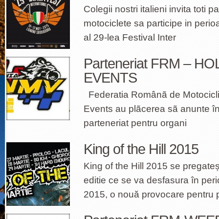
Colegii nostri italieni invita toti 
motociclete sa participe in peri
al 29-lea Festival Inter
Parteneriat FRM – H
EVENTS
Federatia Românã de Motocicli
Events au plãcerea sã anunte î
parteneriat pentru organi
King of the Hill 2015
King of the Hill 2015 se pregateș
editie ce se va desfasura în per
2015, o nouă provocare pentru 