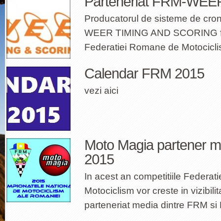
Parteneriat FRM-WEE
Producatorul de sisteme de cron
WEER TIMING AND SCORING furn
Federatiei Romane de Motocicl
Calendar FRM 2015
vezi aici
Moto Magia partener m
2015
In acest an competitiile Federa
Motociclism vor creste in vizibilit
parteneriat media dintre FRM si