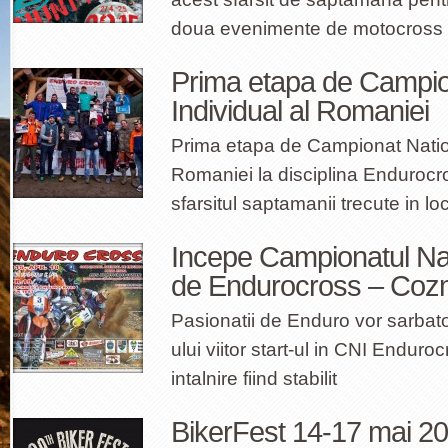
doua evenimente de motocross
Prima etapa de Campio
Individual al Romaniei
Prima etapa de Campionat Nation
Romaniei la disciplina Endurocro
sfarsitul saptamanii trecute in lo
Incepe Campionatul Nat
de Endurocross – Cozme
Pasionatii de Enduro vor sarbato
ului viitor start-ul in CNI Enduro
intalnire fiind stabilit
BikerFest 14-17 mai 2