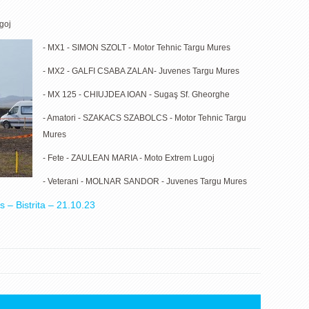
goj
- MX1 - SIMON SZOLT - Motor Tehnic Targu Mures
- MX2 - GALFI CSABA ZALAN- Juvenes Targu Mures
- MX 125 - CHIUJDEA IOAN - Sugaş Sf. Gheorghe
- Amatori - SZAKACS SZABOLCS - Motor Tehnic Targu
Mures
- Fete - ZAULEAN MARIA - Moto Extrem Lugoj
- Veterani - MOLNAR SANDOR - Juvenes Targu Mures
 – Bistrita – 21.10.23