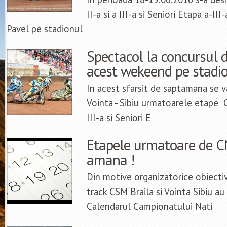
II-a si a III-a si Seniori Etapa a-I
Pavel pe stadionul
Spectacol la concursul d
acest wekeend pe stadio
In acest sfarsit de saptamana se 
Vointa - Sibiu urmatoarele etape CN
III-a si Seniori E
Etapele urmatoare de CN
amana !
Din motive organizatorice obiective
track CSM Braila si Vointa Sibiu au
Calendarul Campionatului Nati