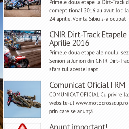
Primele doua etape la Dirt-Track 
comeptitional 2016 au avut loc la
24 aprilie. Vointa Sibiu s-a ocupat
CNIR Dirt-Track Etapele 
Aprilie 2016
Primele doua etape ale noului sez
Seniori si Juniori din CNIR Dirt-Tra
sfarsitul acestei sapt
Comunicat Oficial FRM
COMUNICAT OFICIAL Cu privire la: 
website-ul www.motocrosscup.ro i
prin care se anunță
Anunt important!