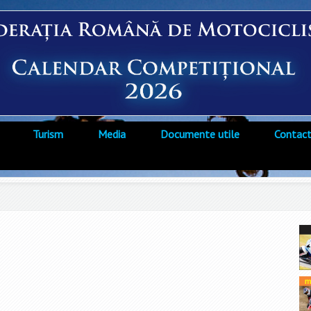
Turism
Media
Documente utile
Contac