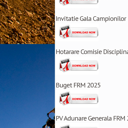
Invitatie Gala Campionilo
Hotarare Comisie Discipli
Buget FRM 2025
PV Adunare Generala FRM