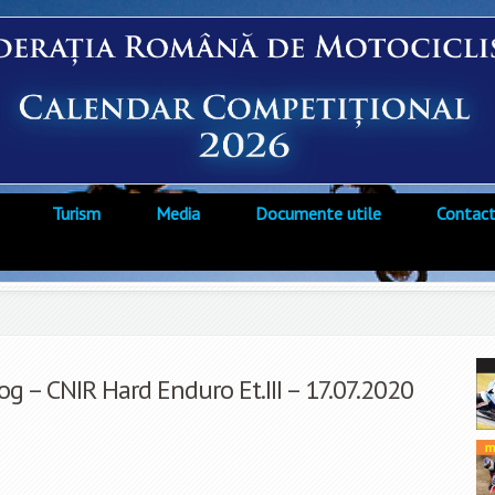
Turism
Media
Documente utile
Contac
g – CNIR Hard Enduro Et.III – 17.07.2020