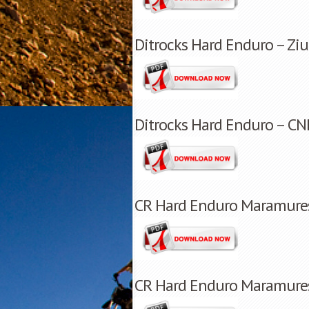
Ditrocks Hard Enduro – Ziua
Ditrocks Hard Enduro – CNIR
CR Hard Enduro Maramures 
CR Hard Enduro Maramures 