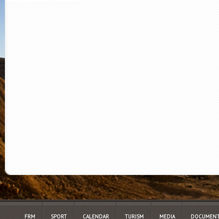
FRM
SPORT
CALENDAR
TURISM
MEDIA
DOCUMENT