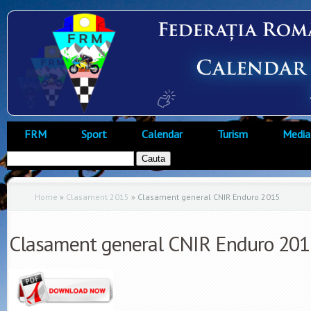
FRM
Sport
Calendar
Turism
Media
Home
»
Clasament 2015
»
Clasament general CNIR Enduro 2015
Clasament general CNIR Enduro 201