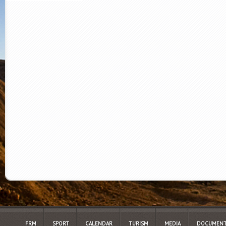
FRM
SPORT
CALENDAR
TURISM
MEDIA
DOCUMENT