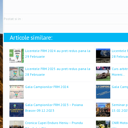
Postat si in :
Articole similare:
Licentele FRM 2024 au pret redus pana la
Licentele 
29 Februarie
28 Februar
Licentele FRM 2025 au pret redus pana la
Curs arbitr
28 Februarie
Moreni…
Gala Campionilor FRM 2024
Gala Camp
Gala Campionilor FRM 2023 – Poiana
Seminar pe
Brasov 09.12.2023
15.02.202
Cronica Cupei Enduro Heniu – Prundu
CNIR Motoc