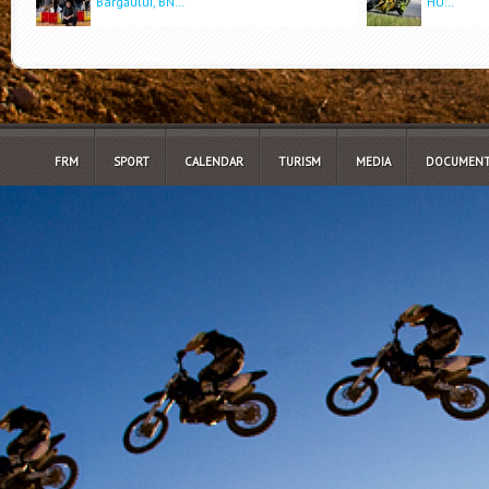
Bârgăului, BN…
HU…
FRM
SPORT
CALENDAR
TURISM
MEDIA
DOCUMENT