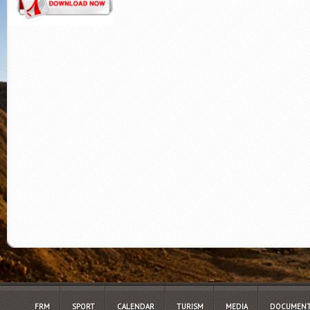
FRM
SPORT
CALENDAR
TURISM
MEDIA
DOCUMENT