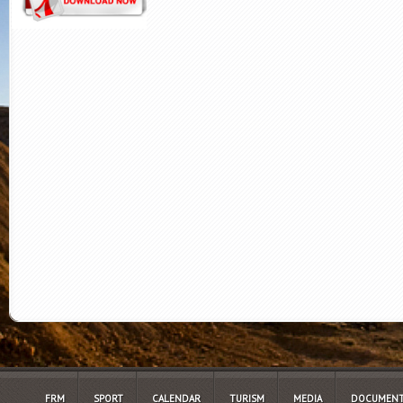
FRM
SPORT
CALENDAR
TURISM
MEDIA
DOCUMENT