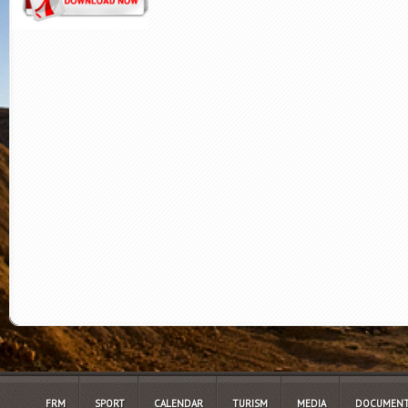
FRM
SPORT
CALENDAR
TURISM
MEDIA
DOCUMENT