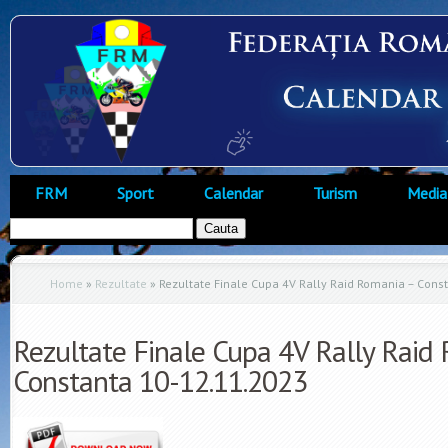
FRM
Sport
Calendar
Turism
Media
Home
»
Rezultate
»
Rezultate Finale Cupa 4V Rally Raid Romania – Cons
Rezultate Finale Cupa 4V Rally Raid
Constanta 10-12.11.2023