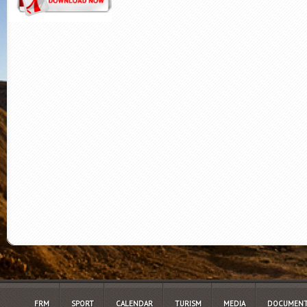
FRM
SPORT
CALENDAR
TURISM
MEDIA
DOCUMENT