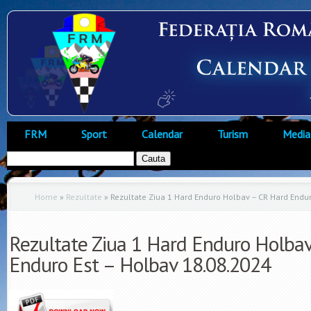
FRM
Sport
Calendar
Turism
Media
Home
»
Rezultate
»
Rezultate Ziua 1 Hard Enduro Holbav – CR Hard Endur
Rezultate Ziua 1 Hard Enduro Holba
Enduro Est – Holbav 18.08.2024