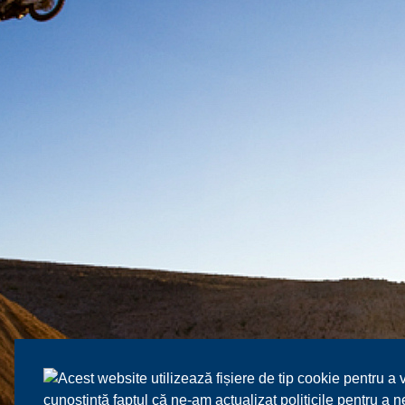
Acest website utilizează fișiere de tip cookie pentru a 
cunoștință faptul că ne-am actualizat politicile pentru a