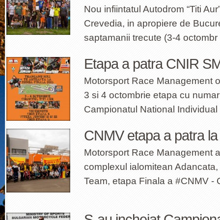
Nou infiintatul Autodrom “Titi Aur”
Crevedia, in apropiere de Bucurest
saptamanii trecute (3-4 octombr
Etapa a patra CNIR S
Motorsport Race Management org
3 si 4 octombrie etapa cu numar
Campionatul National Individual
CNMV etapa a patra la 
Motorsport Race Management a 
complexul ialomitean Adancata, 
Team, etapa Finala a ‪#‎CNMV -
S-au incheiat Campiona