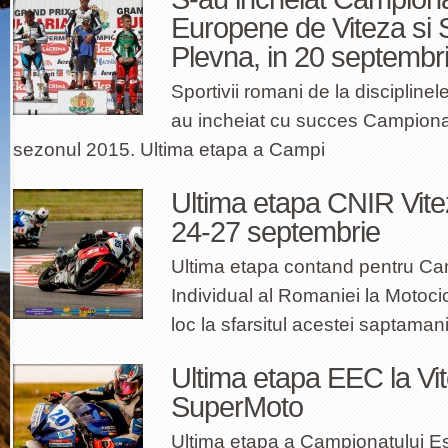
Europene de Viteza si 
Plevna, in 20 septembr
Sportivii romani de la discipline
au incheiat cu succes Campiona
sezonul 2015. Ultima etapa a Campi
Ultima etapa CNIR Vit
24-27 septembrie
Ultima etapa contand pentru Ca
Individual al Romaniei la Motoci
loc la sfarsitul acestei saptamani
Ultima etapa EEC la Vit
SuperMoto
Ultima etapa a Campionatului E