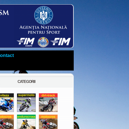
ontact
CATEGORII