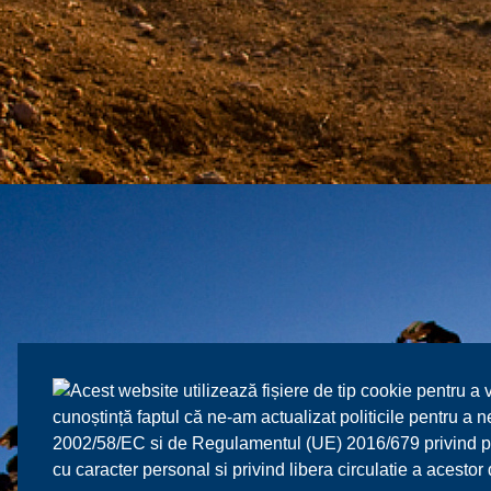
Acest website utilizează fișiere de tip cookie pentru a 
cunoștință faptul că ne-am actualizat politicile pentru a
2002/58/EC si de Regulamentul (UE) 2016/679 privind prot
cu caracter personal si privind libera circulatie a acesto