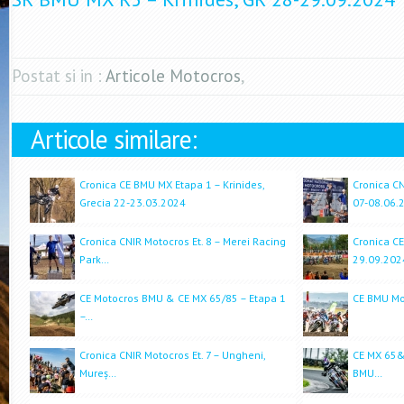
Postat si in :
Articole Motocros
,
Articole similare:
Cronica CE BMU MX Etapa 1 – Krinides,
Cronica CN
Grecia 22-23.03.2024
07-08.06.
Cronica CNIR Motocros Et. 8 – Merei Racing
Cronica CE
Park…
29.09.202
CE Motocros BMU & CE MX 65/85 – Etapa 1
CE BMU Mot
–…
Cronica CNIR Motocros Et. 7 – Ungheni,
CE MX 65&8
Mureș…
BMU…