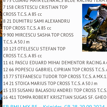
6 75 COJANU MAYA ELENA ACS BLUE RACING TEAM 
7 158 CRISTESCU CRISTIAN TOP
CROSS T.C.S. A 85 cc
8 21 DUMITRU SAMI ALEXANDRU
TOP CROSS T.C.S. A 85 cc
9 900 MIRCESCU SASHA TOP CROSS
T.C.S. A 50 J m
10 123 OTELESCU STEFAN TOP
CROSS T.C.S. A 85 cc
11 61 PASCU EDUARD MIHAI DEMENTOR RACING A 
12 66 POPESCU GABRIEL CIPRIAN TOP CROSS T.C.S. 
13 77 STEFANESCU TUDOR TOP CROSS T.C.S. A MX.1
14 21 STOICA MARIUS TOP CROSS T.C.S. A 50 J m
15 133 SUSANU BALASOIU ANDREI TOP CROSS T.C.S. 
16 411 TOMPA ROBERT KRISZTIAN SUGAS SF. GHEO
SR BMU MX R5 – Krinides, GR 28-29.09.2024