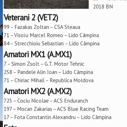
2018 BN
Veterani 2 (VET2)
99 – Fazakas Zoltan – CSA Steaua
71 – Visoíu Marcel Romeo – Lido Câmpina
84 – Strecchioiu Sebastian – Lido Câmpina
Amatori MX1 (A.MX1)
7 – Simon Zsolt – G.T. Motor Tehnic
258 – Pandele Alin Ioan – Lido Câmpina
71 – Chiriac Mihail – Republica Moldova
Amatori MX2 (A.MX2)
725 – Cociu Nicolae – ACS Enduranch
197 – Mocan Zakarias – ACS Blue Racing Team
17 – Fota Constantin Alexandru – Lido Câmpina