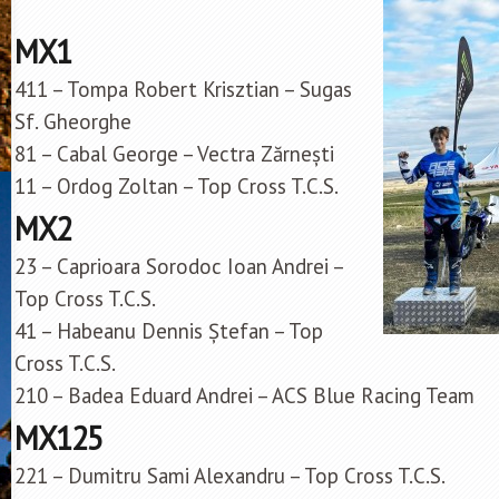
MX1
411 – Tompa Robert Krisztian – Sugas
Sf. Gheorghe
81 – Cabal George – Vectra Zărnești
11 – Ordog Zoltan – Top Cross T.C.S.
MX2
23 – Caprioara Sorodoc Ioan Andrei –
Top Cross T.C.S.
41 – Habeanu Dennis Ștefan – Top
Cross T.C.S.
210 – Badea Eduard Andrei – ACS Blue Racing Team
MX125
221 – Dumitru Sami Alexandru – Top Cross T.C.S.