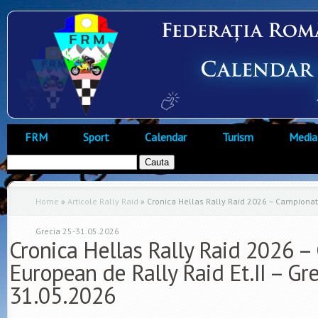
FRM
Sport
Calendar
Turism
Media
Home
»
Articole Rally Raid
»
Cronica Hellas Rally Raid 2026 – Campionatu
Grecia 25-31.05.2026
Cronica Hellas Rally Raid 2026 –
European de Rally Raid Et.II – Gr
31.05.2026