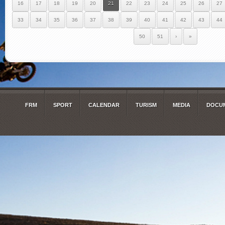
16
17
18
19
20
21
22
23
24
25
26
27
33
34
35
36
37
38
39
40
41
42
43
44
50
51
›
»
FRM
SPORT
CALENDAR
TURISM
MEDIA
DOCUM