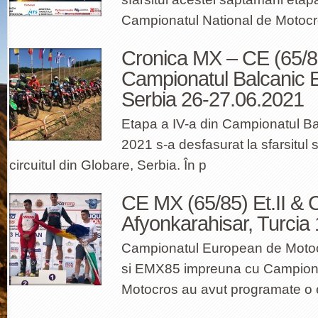
Campionatul National de Motoc
Cronica MX – CE (65/8
Campionatul Balcanic E
Serbia 26-27.06.2021
Etapa a IV-a din Campionatul B
2021 s-a desfasurat la sfarsitul 
circuitul din Globare, Serbia. În p
CE MX (65/85) Et.II & C
Afyonkarahisar, Turcia
Campionatul European de Motoc
si EMX85 impreuna cu Campiona
Motocros au avut programate o