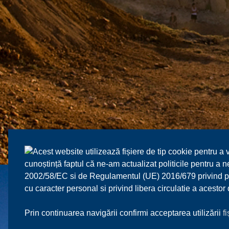
Acest website utilizează fișiere de tip cookie pentru a 
cunoștință faptul că ne-am actualizat politicile pentru a
2002/58/EC si de Regulamentul (UE) 2016/679 privind prot
cu caracter personal si privind libera circulatie a acesto
Prin continuarea navigării confirmi acceptarea utilizării
f