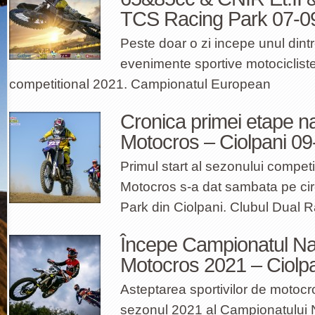
TCS Racing Park 07-0
Peste doar o zi incepe unul dint
evenimente sportive motociclist
competitional 2021. Campionatul European
Cronica primei etape na
Motocros – Ciolpani 0
Primul start al sezonului compet
Motocros s-a dat sambata pe ci
Park din Ciolpani. Clubul Dual 
Începe Campionatul Na
Motocros 2021 – Ciolpan
Asteptarea sportivilor de motocr
sezonul 2021 al Campionatului Na