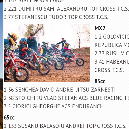
1 142 BIALY NOAM ISRAEL
2 221 DUMITRU SAMI ALEXANDRU TOP CROSS T.C.S.
3 77 STEFANESCU TUDOR TOP CROSS T.C.S.
MX2
1 2 GOLOVICI
REPUBLICA M
2 33 RUSU VIC
3 41 HABEAN
CROSS T.C.S.
85cc
1 36 SENCHEA DAVID ANDREI JITSU ZARNESTI
2 38 STOICHITU VLAD STEFAN ACS BLUE RACING 
3 5 CIORICI GHEORGHE ACS ENDURANCH
65cc
1 133 SUSANU BALASOIU ANDREI TOP CROSS T.C.S.