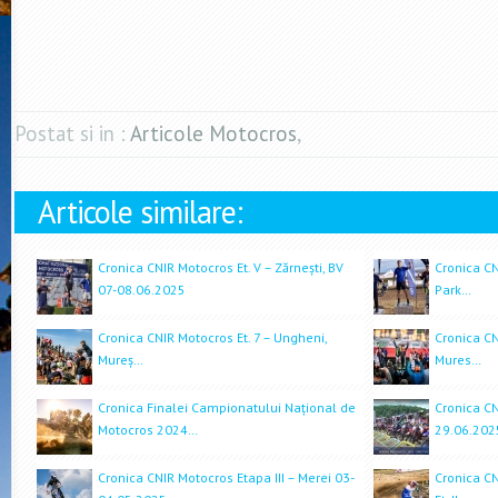
Postat si in :
Articole Motocros
,
Articole similare:
Cronica CNIR Motocros Et. V – Zărnești, BV
Cronica CN
07-08.06.2025
Park…
Cronica CNIR Motocros Et. 7 – Ungheni,
Cronica CN
Mureș…
Mures…
Cronica Finalei Campionatului Național de
Cronica CN
Motocros 2024…
29.06.202
Cronica CNIR Motocros Etapa III – Merei 03-
Cronica CN