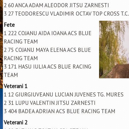
2 60 ANCA ADAM ALEODOR JITSU ZARNESTI
3 27 TEODORESCU VLADIMIR OCTAV TOP CROSS T.C.
Fete
1 222 COJANU AIDA IOANA ACS BLUE
RACING TEAM
2 75 COJANU MAYA ELENA ACS BLUE
RACING TEAM
3 171 HASU IULIA ACS BLUE RACING
TEAM
Veterani 1
1 12 GIURGIUVEANU LUCIAN JUVENES TG. MURES
2 31 LUPU VALENTIN JITSU ZARNESTI
3 404 BADEA ADRIAN ACS BLUE RACING TEAM
Veterani 2