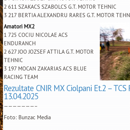
2 611 SZAKACS SZABOLCS G.T. MOTOR TEHNIC
3 217 BERTIA ALEXANDRU RARES G.T. MOTOR TEHN
Amatori MX2
1 725 COCIU NICOLAE ACS
ENDURANCH
2 627 JOO JOZSEF ATTILA G.T. MOTOR
TEHNIC
3 197 MOCAN ZAKARIAS ACS BLUE
RACING TEAM
Rezultate CNIR MX Ciolpani Et.2 – TCS 
13.04.2025
———————–
Foto: Bunzac Media