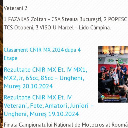
Veterani 2
1 FAZAKAS Zoltan – CSA Steaua București, 2 POPESCU 
TCS Otopeni, 3 VISOIU Marcel – Lido Câmpina.
Clasament CNIR MX 2024 dupa 4
Etape
Rezultate CNIR MX Et. IV MX1,
MX2, Jr, 65cc, 85cc – Ungheni,
Mureș 20.10.2024
Rezultate CNIR MX Et. IV
Veterani, Fete, Amatori, Juniori –
Ungheni, Mureș 19.10.2024
Finala Campionatului Național de Motocros al Roomân