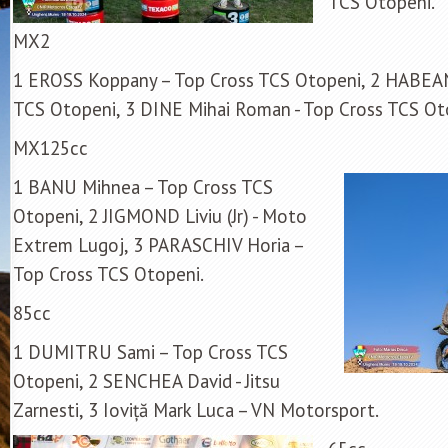
TCS Otopeni.
MX2
1 EROSS Koppany – Top Cross TCS Otopeni, 2 HABEAN
TCS Otopeni, 3 DINE Mihai Roman - Top Cross TCS Ot
MX125cc
1 BANU Mihnea – Top Cross TCS
Otopeni, 2 JIGMOND Liviu (Jr) - Moto
Extrem Lugoj, 3 PARASCHIV Horia –
Top Cross TCS Otopeni.
85cc
1 DUMITRU Sami – Top Cross TCS
Otopeni, 2 SENCHEA David - Jitsu
Zarnesti, 3 Ioviță Mark Luca – VN Motorsport.