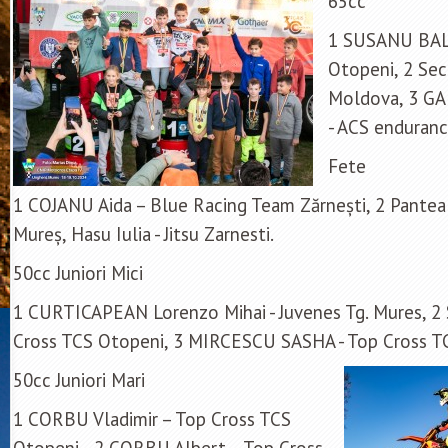
65cc
1 SUSANU BALA
Otopeni, 2 Sec
Moldova, 3 G
- ACS enduran
Fete
1 COJANU Aida – Blue Racing Team Zărnești, 2 Pantea 
Mureș, Hasu Iulia - Jitsu Zarnesti.
50cc Juniori Mici
1 CURTICAPEAN Lorenzo Mihai - Juvenes Tg. Mures, 2 
Cross TCS Otopeni, 3 MIRCESCU SASHA - Top Cross T
50cc Juniori Mari
1 CORBU Vladimir – Top Cross TCS