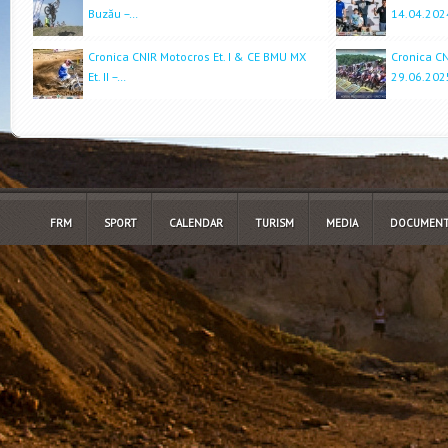
Buzău –…
14.04.202
Cronica CNIR Motocros Et. I & CE BMU MX
Cronica CN
Et. II –…
29.06.202
FRM
SPORT
CALENDAR
TURISM
MEDIA
DOCUMENT