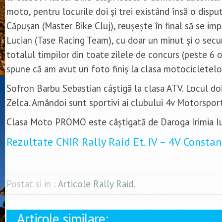
moto, pentru locurile doi și trei existând însă o dispu
Căpușan (Master Bike Cluj), reușește în final să se imp
Lucian (Tase Racing Team), cu doar un minut și o secu
totalul timpilor din toate zilele de concurs (peste 6 
spune că am avut un foto finiș la clasa motocicletelo
Sofron Barbu Sebastian câștigă la clasa ATV. Locul do
Zelca. Amândoi sunt sportivi ai clubului 4v Motorspor
Clasa Moto PROMO este câștigată de Daroga Irimia Iu
Rezultate CNIR Rally Raid Et. IV – 4V Consta
Postat si in :
Articole Rally Raid
,
Articole similare: