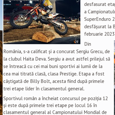
desfasurat etap
a Campionatul
SuperEnduro 2
desfășurat la 
februarie 2023
Din
România, s-a calificat și a concurat Sergiu Grecu, de
la clubul Haita Deva. Sergiu a avut astfel prilejul să
se întreacă cu cei mai buni sportivi ai lumii de la
cea mai titrată clasă, clasa Prestige. Etapa a fost
câștigată de Billy Bolt, acesta fiind după primele
trei etape lider în clasamentul general.
Sportivul român a încheiat concursul pe poziția 12
și este după primele trei etape pe locul 16 în
clasamentul general al Campionatului Mondial de