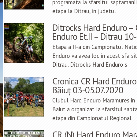
programata la sfarsitul saptamanii
etapa la Ditrau, in judetul
Ditrocks Hard Enduro –
Enduro Et.II – Ditrau 10
Etapa a II-a din Campionatul Nati
Enduro va avea loc in acest sfarsi
Ditrau. Ditrocks Hard Enduro s
Cronica CR Hard Endur
Băiuț 03-05.07.2020
Clubul Hard Enduro Maramures in 
Baiut a organizat la sfarsitul sapt
etapa din Campionatul Regional
CR (N) Hard Enduro Mar