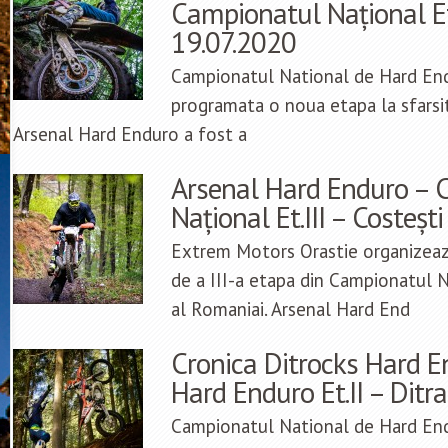
Campionatul Național Et.
19.07.2020
Campionatul National de Hard End
programata o noua etapa la sfarsi
Arsenal Hard Enduro a fost a
Arsenal Hard Enduro – 
Național Et.III – Costeșt
Extrem Motors Orastie organizeaz
de a III-a etapa din Campionatul 
al Romaniai. Arsenal Hard End
Cronica Ditrocks Hard E
Hard Enduro Et.II – Dit
Campionatul National de Hard End