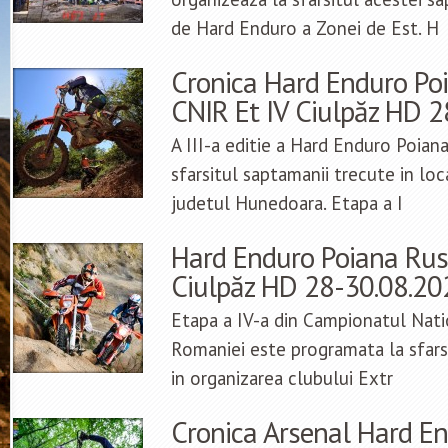
de Hard Enduro a Zonei de Est. H
Cronica Hard Enduro Po
CNIR Et IV Ciulpăz HD 
A III-a editie a Hard Enduro Poian
sfarsitul saptamanii trecute in loc
judetul Hunedoara. Etapa a I
Hard Enduro Poiana Rus
Ciulpăz HD 28-30.08.20
Etapa a IV-a din Campionatul Nati
Romaniei este programata la sfars
in organizarea clubului Extr
Cronica Arsenal Hard En