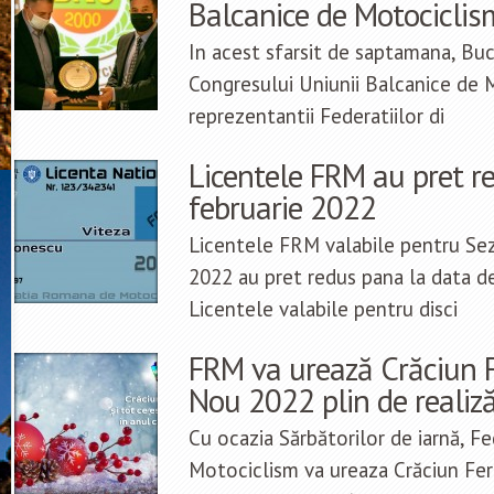
Balcanice de Motocicli
In acest sfarsit de saptamana, Buc
Congresului Uniunii Balcanice de 
reprezentantii Federatiilor di
Licentele FRM au pret r
februarie 2022
Licentele FRM valabile pentru Se
2022 au pret redus pana la data d
Licentele valabile pentru disci
FRM va urează Crăciun Fe
Nou 2022 plin de realiză
Cu ocazia Sărbătorilor de iarnă, 
Motociclism va ureaza Crăciun Fer