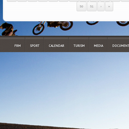
50
51
›
»
FRM
SPORT
CALENDAR
TURISM
MEDIA
DOCUMENT