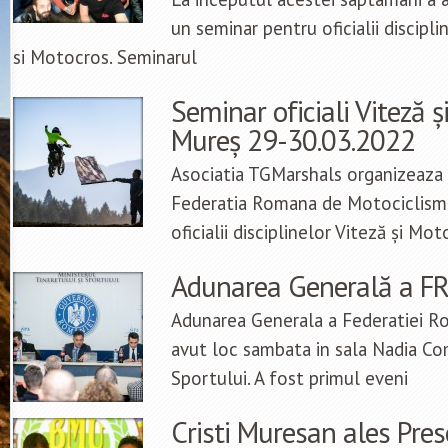
un seminar pentru oficialii discipl
si Motocros. Seminarul
Seminar oficiali Viteză ș
Mureș 29-30.03.2022
Asociatia TGMarshals organizeaza 
Federatia Romana de Motociclism
oficialii disciplinelor Viteză și Mot
Adunarea Generală a F
Adunarea Generala a Federatiei R
avut loc sambata in sala Nadia Co
Sportului. A fost primul eveni
Cristi Muresan ales Pres