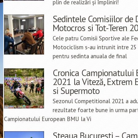
plin de realizări și împliniri!
Sedintele Comisiilor de D
Motocros si Tot-Teren 2
Cele patru Comisii Sportive ale F
Motociclism s-au intrunit intre 25
pentru sedinta anuala de final
Cronica Campionatului
2021 la Viteză, Extrem 
si Supermoto
Sezonul Competitional 2021 a ad
rezultate foarte bune in urma parti
Campionatului European BMU la Vi
Steaua Bucuresti – Ca