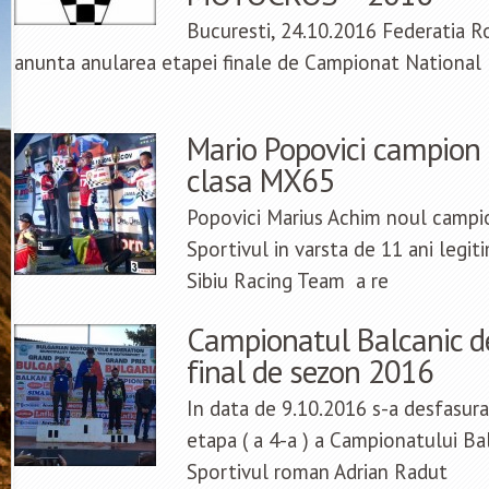
Bucuresti, 24.10.2016 Federatia 
anunta anularea etapei finale de Campionat National I
Mario Popovici campion 
clasa MX65
Popovici Marius Achim noul campi
Sportivul in varsta de 11 ani legit
Sibiu Racing Team a re
Campionatul Balcanic d
final de sezon 2016
In data de 9.10.2016 s-a desfasura
etapa ( a 4-a ) a Campionatului B
Sportivul roman Adrian Radut