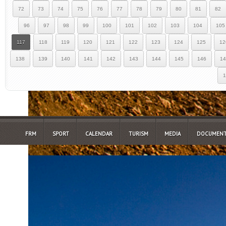
72
73
74
75
76
77
78
79
80
81
82
96
97
98
99
100
101
102
103
104
105
117
118
119
120
121
122
123
124
125
12
138
139
140
141
142
143
144
145
146
14
1
FRM
SPORT
CALENDAR
TURISM
MEDIA
DOCUMENT