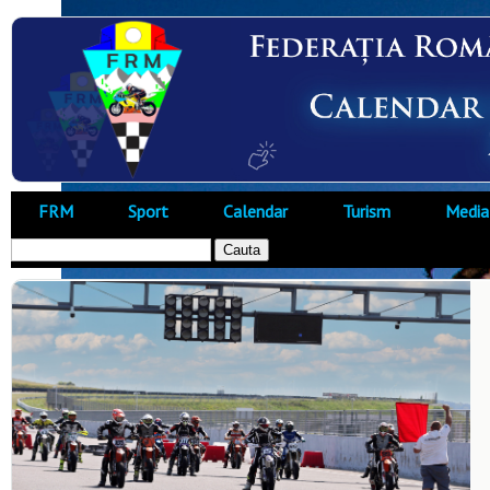
FRM
Sport
Calendar
Turism
Media