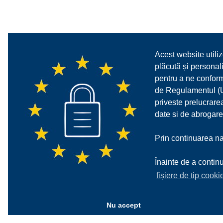
Acest website utiliz
plăcută și personali
pentru a ne confor
de Regulamentul (UE
priveste prelucrarea
date si de abrogare
Prin continuarea nav
Înainte de a continu
fișiere de tip cooki
Nu accept