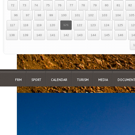
72
73
74
75
76
77
78
79
80
81
82
96
97
98
99
100
101
102
103
104
105
117
118
119
120
121
122
123
124
125
12
138
139
140
141
142
143
144
145
146
14
1
FRM
SPORT
CALENDAR
TURISM
MEDIA
DOCUMENT