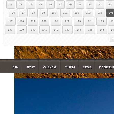
72
73
74
75
76
77
78
79
80
81
82
96
97
98
99
100
101
102
103
104
105
117
118
119
120
121
122
123
124
125
12
138
139
140
141
142
143
144
145
146
14
1
FRM
SPORT
CALENDAR
TURISM
MEDIA
DOCUMENT