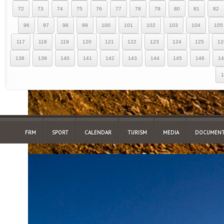
72
73
74
75
76
77
78
79
80
81
82
96
97
98
99
100
101
102
103
104
105
117
118
119
120
121
122
123
124
125
12
138
139
140
141
142
143
144
145
146
14
1
FRM
SPORT
CALENDAR
TURISM
MEDIA
DOCUMENT