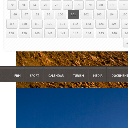
72
73
74
75
76
77
78
79
80
81
82
96
97
98
99
100
101
102
103
104
105
117
118
119
120
121
122
123
124
125
12
138
139
140
141
142
143
144
145
146
14
1
FRM
SPORT
CALENDAR
TURISM
MEDIA
DOCUMENT