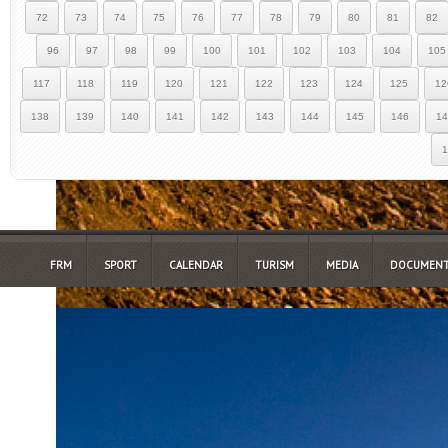
72
73
74
75
76
77
78
79
80
81
82
96
97
98
99
100
101
102
103
104
105
117
118
119
120
121
122
123
124
125
12
138
139
140
141
142
143
144
145
146
14
1
FRM
SPORT
CALENDAR
TURISM
MEDIA
DOCUMENT