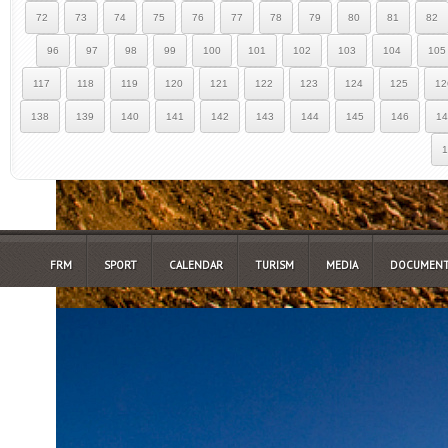
72
73
74
75
76
77
78
79
80
81
82
96
97
98
99
100
101
102
103
104
105
117
118
119
120
121
122
123
124
125
12
138
139
140
141
142
143
144
145
146
14
1
FRM
SPORT
CALENDAR
TURISM
MEDIA
DOCUMENT