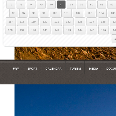
72
73
74
75
76
77
78
79
80
81
82
96
97
98
99
100
101
102
103
104
105
117
118
119
120
121
122
123
124
125
12
138
139
140
141
142
143
144
145
146
14
1
FRM
SPORT
CALENDAR
TURISM
MEDIA
DOCUM