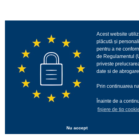
Acest website utiliz
plăcută și personali
pentru a ne confor
de Regulamentul (UE
priveste prelucrarea
date si de abrogare
Prin continuarea nav
Înainte de a continu
fișiere de tip cooki
Nu accept