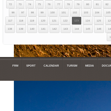
72
73
74
75
76
77
78
79
80
81
82
96
97
98
99
100
101
102
103
104
105
117
118
119
120
121
122
123
124
125
12
138
139
140
141
142
143
144
145
146
14
1
FRM
SPORT
CALENDAR
TURISM
MEDIA
DOCUM