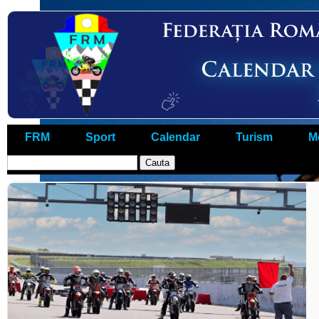
FRM
Sport
Calendar
Turism
M