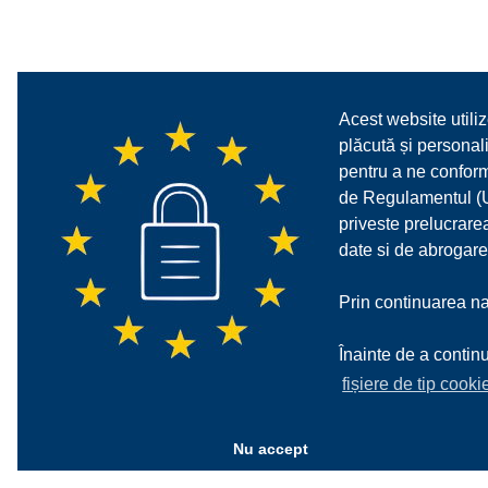
Acest website utiliz
plăcută și personali
pentru a ne confor
de Regulamentul (UE
priveste prelucrarea
date si de abrogare
Prin continuarea nav
Înainte de a continu
fișiere de tip cooki
Nu accept