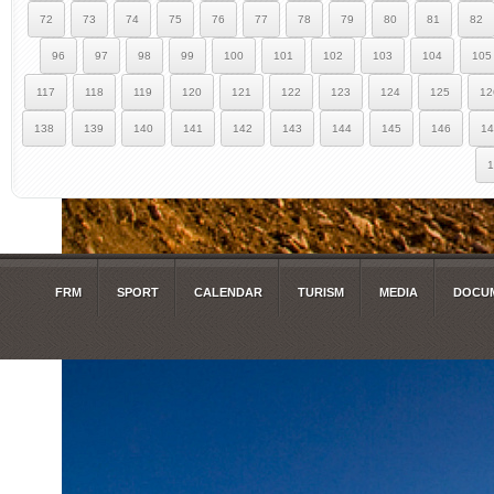
72
73
74
75
76
77
78
79
80
81
82
96
97
98
99
100
101
102
103
104
105
117
118
119
120
121
122
123
124
125
12
138
139
140
141
142
143
144
145
146
14
1
FRM
SPORT
CALENDAR
TURISM
MEDIA
DOCUM