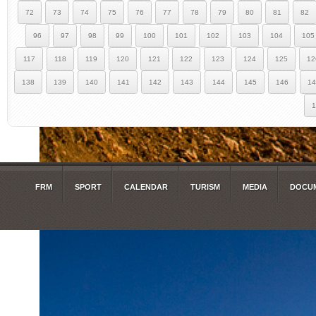
72
73
74
75
76
77
78
79
80
81
82
96
97
98
99
100
101
102
103
104
105
117
118
119
120
121
122
123
124
125
12
138
139
140
141
142
143
144
145
146
14
1
FRM
SPORT
CALENDAR
TURISM
MEDIA
DOCUM